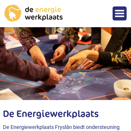
De Energiewerkplaats
De Energiewerkplaats Fryslân biedt ondersteuning