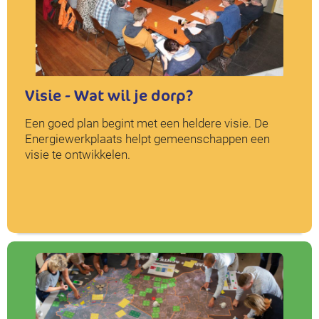
Visie - Wat wil je dorp?
Een goed plan begint met een heldere visie. De
Energiewerkplaats helpt gemeenschappen een
visie te ontwikkelen.