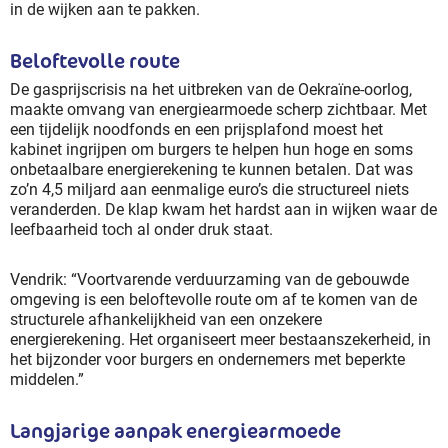
in de wijken aan te pakken.
Beloftevolle route
De gasprijscrisis na het uitbreken van de Oekraïne-oorlog,
maakte omvang van energiearmoede scherp zichtbaar. Met
een tijdelijk noodfonds en een prijsplafond moest het
kabinet ingrijpen om burgers te helpen hun hoge en soms
onbetaalbare energierekening te kunnen betalen. Dat was
zo’n 4,5 miljard aan eenmalige euro’s die structureel niets
veranderden. De klap kwam het hardst aan in wijken waar de
leefbaarheid toch al onder druk staat.
Vendrik: “Voortvarende verduurzaming van de gebouwde
omgeving is een beloftevolle route om af te komen van de
structurele afhankelijkheid van een onzekere
energierekening. Het organiseert meer bestaanszekerheid, in
het bijzonder voor burgers en ondernemers met beperkte
middelen.”
Langjarige aanpak energiearmoede