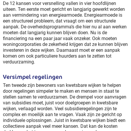
De 12 kansen voor versnelling vallen in vier hoofdlijnen
uiteen. Ten eerste moet gericht en langjarig gewerkt worden
aan vermindering van energiearmoede. Energiearmoede is
een structureel probleem, dat vraagt om een structurele
aanpak. De overheidsprogramma’s die hier nu al aan werken
moeten dat langjarig kunnen blijven doen. Nu is de
financiering na een paar jaar vaak onzeker. Ook moeten
woningcorporaties de zekerheid krijgen dat ze kunnen blijven
investeren in deze wijken. Daarnaast moet er een aanpak
komen om ook particuliere huurders aan te zetten tot
verduurzaming.
Versimpel regelingen
Ten tweede zijn bewoners van kwetsbare wijken te helpen
door regelingen simpeler te maken en mensen in staat te
stellen samen te verduurzamen. De drempel voor aanvragen
van subsidies moet, juist voor doelgroepen in kwetsbare
wijken, verlaagd worden. Veel subsidieregelingen zijn te
complex en moeilijk aan te vragen. Vaak zijn ze gericht op
individuele oplossingen. Juist in kwetsbare wijken biedt een
collectieve aanpak veel meer kansen. Dat kan de kosten