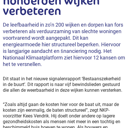
honderden wijken
verbeteren
De leefbaarheid in zo’n 200 wijken en dorpen kan fors
verbeteren als verduurzaming van slechte woningen
voortvarend wordt aangepakt. Dit kan
energiearmoede hier structureel beperken. Hiervoor
is langjarige aandacht en ﬁnanciering nodig. Het
Nationaal Klimaatplatform ziet hiervoor 12 kansen om
het te versnellen.
Dit staat in het nieuwe signalenrapport ‘Bestaanszekerheid
in de buurt’. Dit rapport is naar vijf bewindslieden gestuurd
die allen de weerbaarheid in deze wijken kunnen versterken.
“Zoals altijd gaan de kosten hier voor de baat uit, maar de
kosten zijn eenmalig, de baten structureel”, zegt NKP-
voorzitter Kees Vendrik. Hij doelt onder andere op lagere
gezondheidskosten als mensen niet meer in een tochtig en
beschimmeld huis hoeven te wonen. Als bouwers en