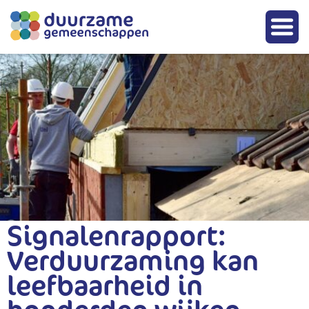
Signalenrapport:
Verduurzaming kan
leefbaarheid in