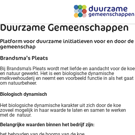
index.php
Duurzame Gemeenschappen
Platform voor duurzame initiatieven voor en door de
gemeenschap
Brandsma’s Pleats
Bij Brandsma’s Pleats wordt met liefde en aandacht voor de koe
en natuur gewerkt. Het is een biologische dynamische
melkveehouderij en neemt een voorbeeld functie in als het gaat
om natuurbeheer.
Biologisch dynamisch
Het biologsiche dynamische karakter uit zich door de koe
zoveel mogelijk in haar waarde te laten en samen te werken
met de natuur.
Belangrijke waarden binnen het bedrijf zijn:
het behouden van de hoorns van de koe