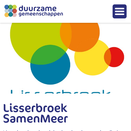
Lisserbroek
SamenMeer