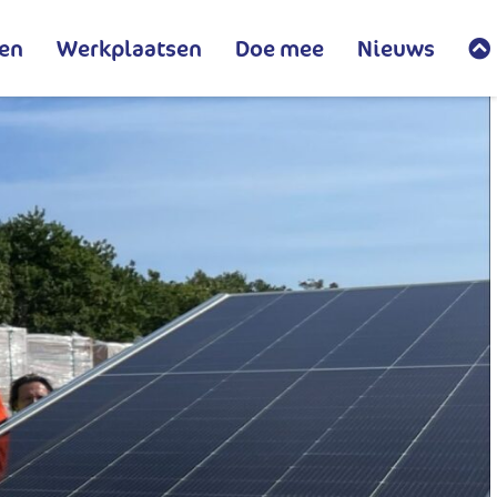
en
Werkplaatsen
Doe mee
Nieuws