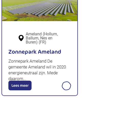
Ameland (Hollum,
Ballum, Nes en
Buren) (FR)
Zonnepark Ameland
Zonnepark Ameland De
gemeente Ameland wil in 2020
energieneutraal zijn. Mede
daarom...
Lees meer