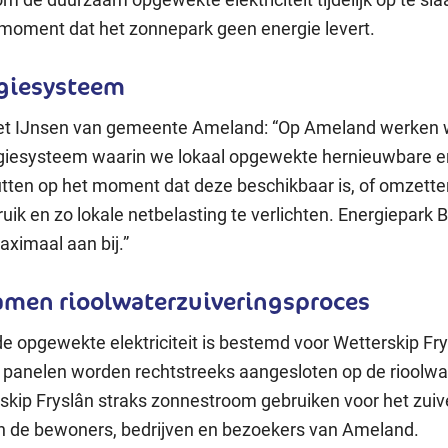
 moment dat het zonnepark geen energie levert.
rgiesysteem
et IJnsen van gemeente Ameland: “Op Ameland werken 
giesysteem waarin we lokaal opgewekte hernieuwbare e
tten op het moment dat deze beschikbaar is, of omzette
ruik en zo lokale netbelasting te verlichten. Energiepark
aximaal aan bij.”
men rioolwaterzuiveringsproces
e opgewekte elektriciteit is bestemd voor Wetterskip Fry
panelen worden rechtstreeks aangesloten op de rioolwat
skip Fryslân straks zonnestroom gebruiken voor het zuiv
n de bewoners, bedrijven en bezoekers van Ameland.