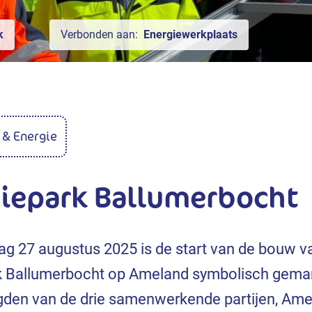
k
Verbonden aan:
Energiewerkplaats
& Energie
iepark Ballumerbocht
g 27 augustus 2025 is de start van de bouw v
k Ballumerbocht op Ameland symbolisch gema
gden van de drie samenwerkende partijen, Ame