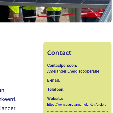
Contact
Contactpersoon:
Amelander Energiecoöperatie
E-mail:
Telefoon:
an
Website:
rkeerd.
https://www.duurzaamameland.nl/proje...
lander