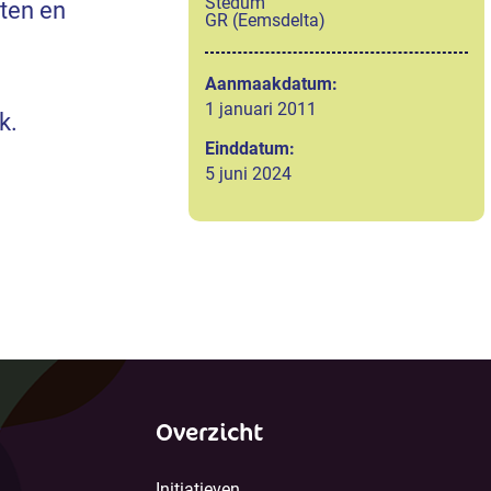
Stedum
ten en
GR (Eemsdelta)
Aanmaakdatum:
1 januari 2011
k.
Einddatum:
5 juni 2024
Overzicht
Initiatieven