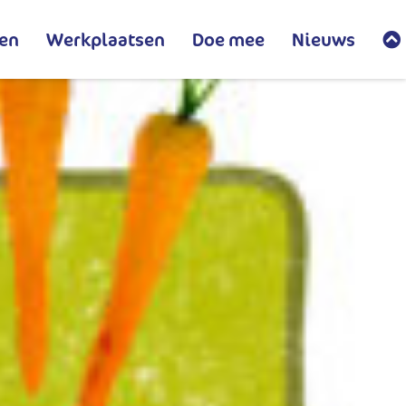
en
Werkplaatsen
Doe mee
Nieuws