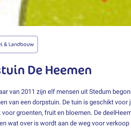
l & Landbouw
stuin De Heemen
jaar van 2011 zijn elf mensen uit Stedum bego
en van een dorpstuin. De tuin is geschikt voor
ek voor groenten, fruit en bloemen. De deelHee
 en wat over is wordt aan de weg voor verkoop