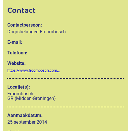
Contact
Contactpersoon:
Dorpsbelangen Froombosch
E-mail:
Telefoon:
Website:
https://www.froombosch.com...
Locatie(s):
Froombosch
GR (Midden-Groningen)
Aanmaakdatum:
25 september 2014